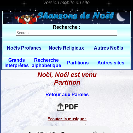
0 $limitbot 1 $limittot 2
Recherche :
Noëls Profanes
Noëls Religieux
Autres Noëls
Grands
Recherche
Partitions
Autres sites
interprètes
alphabetique
Noël, Noël est venu
Partition
Retour aux Paroles
Ecoutez la musique :