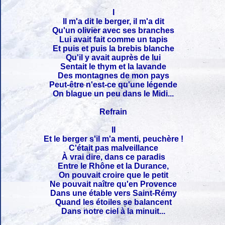
I
Il m'a dit le berger, il m'a dit
Qu'un olivier avec ses branches
Lui avait fait comme un tapis
Et puis et puis la brebis blanche
Qu'il y avait auprès de lui
Sentait le thym et la lavande
Des montagnes de mon pays
Peut-être n'est-ce qu'une légende
On blague un peu dans le Midi...
Refrain
II
Et le berger s'il m'a menti, peuchère !
C'était pas malveillance
À vrai dire, dans ce paradis
Entre le Rhône et la Durance,
On pouvait croire que le petit
Ne pouvait naître qu'en Provence
Dans une étable vers Saint-Rémy
Quand les étoiles se balancent
Dans notre ciel à la minuit...