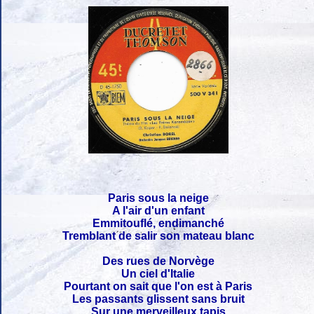
Paris sous la neige
A l'air d'un enfant
Emmitouflé, endimanché
Tremblant de salir son mateau blanc
Des rues de Norvège
Un ciel d'Italie
Pourtant on sait que l'on est à Paris
Les passants glissent sans bruit
Sur une merveilleux tapis