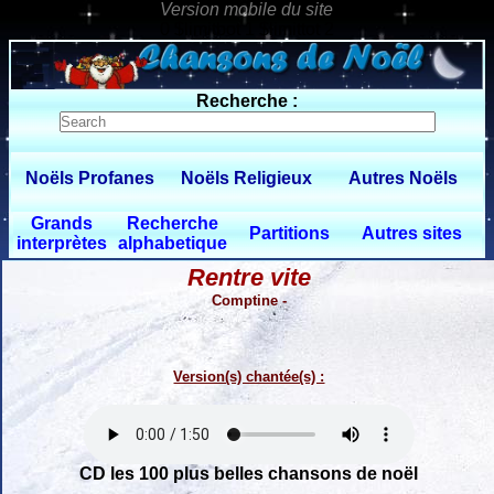
0 $limitbot 1 $limittot 2
Recherche :
Noëls Profanes
Noëls Religieux
Autres Noëls
Grands
Recherche
Partitions
Autres sites
interprètes
alphabetique
Rentre vite
Comptine -
Version(s) chantée(s) :
CD les 100 plus belles chansons de noël