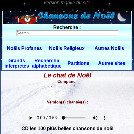
0 $limitbot 1 $limittot 2
Recherche :
Noëls Profanes
Noëls Religieux
Autres Noëls
Grands
Recherche
Partitions
Autres sites
interprètes
alphabetique
Le chat de Noël
Comptine -
Version(s) chantée(s) :
CD les 100 plus belles chansons de noël