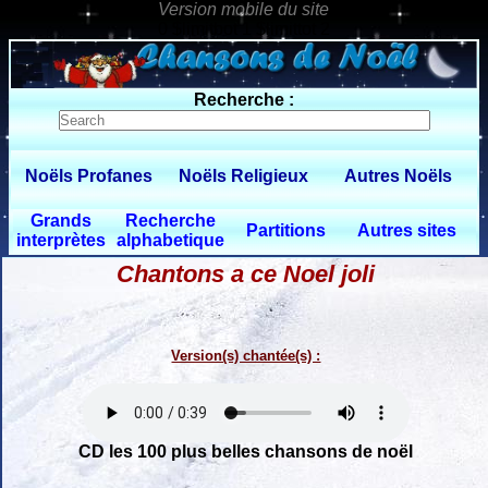
0 $limitbot 1 $limittot 2
Recherche :
Noëls Profanes
Noëls Religieux
Autres Noëls
Grands
Recherche
Partitions
Autres sites
interprètes
alphabetique
Chantons a ce Noel joli
Version(s) chantée(s) :
CD les 100 plus belles chansons de noël