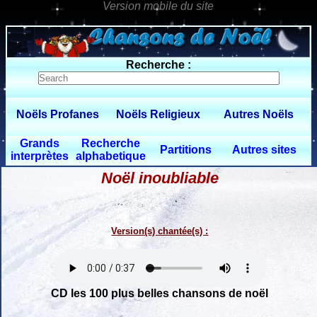
0 $limitbot 1 $limittot 2
Recherche :
Noëls Profanes
Noëls Religieux
Autres Noëls
Grands
Recherche
Partitions
Autres sites
interprètes
alphabetique
Noël inoubliable
Version(s) chantée(s) :
CD les 100 plus belles chansons de noël