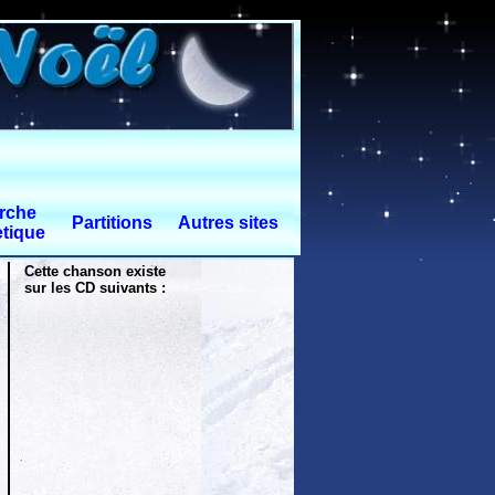
rche
Partitions
Autres sites
tique
Cette chanson existe
sur les CD suivants :