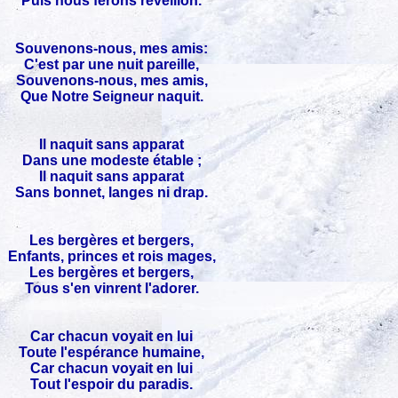
Puis nous ferons réveillon.
Souvenons-nous, mes amis:
C'est par une nuit pareille,
Souvenons-nous, mes amis,
Que Notre Seigneur naquit.
Il naquit sans apparat
Dans une modeste étable ;
Il naquit sans apparat
Sans bonnet, langes ni drap.
Les bergères et bergers,
Enfants, princes et rois mages,
Les bergères et bergers,
Tous s'en vinrent l'adorer.
Car chacun voyait en lui
Toute l'espérance humaine,
Car chacun voyait en lui
Tout l'espoir du paradis.