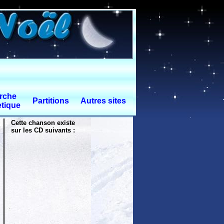
rche
Partitions
Autres sites
tique
Cette chanson existe
sur les CD suivants :