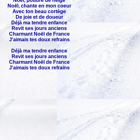
Noël, poudré de neige
Noël, chante en mon coeur
Avec ton beau cortège
De joie et de doueur
Déjà ma tendre enfance
Revit ses jours anciens
Charmant Noël de France
J'aimais tes doux refrains
Déjà ma tendre enfance
Revit ses jours anciens
Charmant Noël de France
J'aimais tes doux refrains