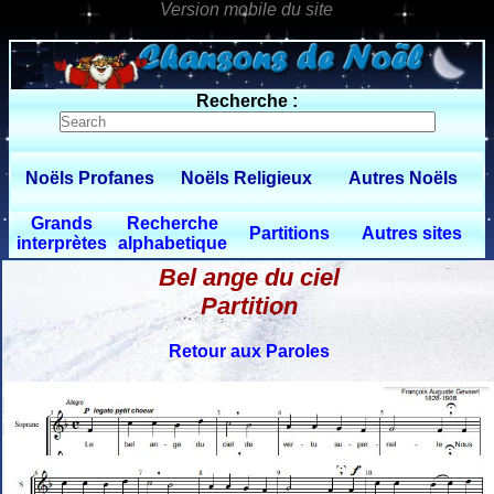
0 $limitbot 1 $limittot 2
Recherche :
Noëls Profanes
Noëls Religieux
Autres Noëls
Grands
Recherche
Partitions
Autres sites
interprètes
alphabetique
Bel ange du ciel
Partition
Retour aux Paroles