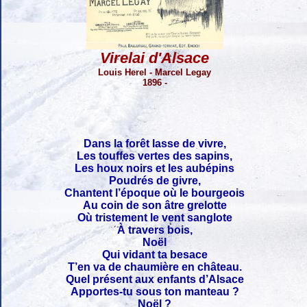
Virelai d'Alsace
Louis Herel - Marcel Legay
1896 -
Dans la forêt lasse de vivre,
Les touffes vertes des sapins,
Les houx noirs et les aubépins
Poudrés de givre,
Chantent l’époque où le bourgeois
Au coin de son âtre grelotte
Où tristement le vent sanglote
À travers bois,
Noël
Qui vidant ta besace
T’en va de chaumière en château.
Quel présent aux enfants d’Alsace
Apportes-tu sous ton manteau ?
Noël ?