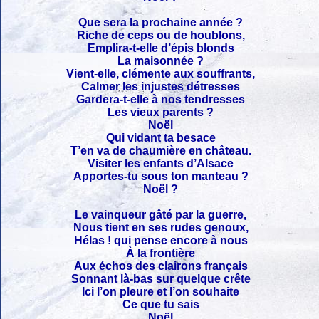
Que sera la prochaine année ?
Riche de ceps ou de houblons,
Emplira-t-elle d’épis blonds
La maisonnée ?
Vient-elle, clémente aux souffrants,
Calmer les injustes détresses
Gardera-t-elle à nos tendresses
Les vieux parents ?
Noël
Qui vidant ta besace
T’en va de chaumière en château.
Visiter les enfants d’Alsace
Apportes-tu sous ton manteau ?
Noël ?
Le vainqueur gâté par la guerre,
Nous tient en ses rudes genoux,
Hélas ! qui pense encore à nous
À la frontière
Aux échos des clairons français
Sonnant là-bas sur quelque crête
Ici l’on pleure et l’on souhaite
Ce que tu sais
Noël