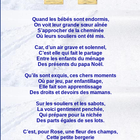
Quand les bébés sont endormis,
On voit leur grande sœur aînée
S’approcher de la cheminée
Où leurs souliers ont été mis.
Car, d’un air grave et solennel,
C’est elle qui fait le partage
Entre les enfants du ménage
Des présents du papa Noël.
Qu’ils sont exquis, ces chers moments
Où par jeu, par enfantillage,
Elle fait son apprentissage
Des droits et devoirs des mamans.
Sur les souliers et les sabots,
La voici gentiment penchée,
Qui prépare pour la nichée
Des parts égales de ses lots.
C’est, pour Rose, une fleur des champs,
Cette petite bergerie