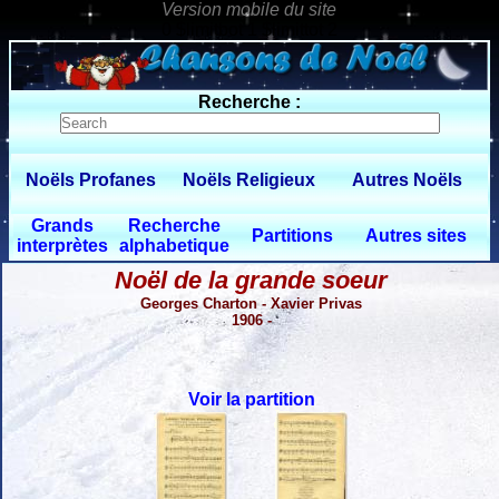
0 $limitbot 1 $limittot 2
Recherche :
Noëls Profanes
Noëls Religieux
Autres Noëls
Grands
Recherche
Partitions
Autres sites
interprètes
alphabetique
Noël de la grande soeur
Georges Charton - Xavier Privas
1906 -
Voir la partition