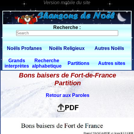
0 $limitbot 1 $limittot 2
Recherche :
Noëls Profanes
Noëls Religieux
Autres Noëls
Grands
Recherche
Partitions
Autres sites
interprètes
alphabetique
Bons baisers de Fort-de-France
Partition
Retour aux Paroles