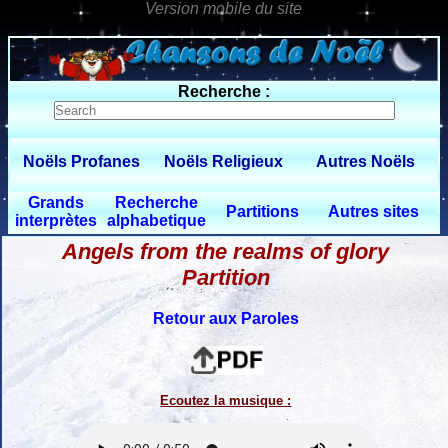
0 $limitbot 1 $limittot 2
Recherche :
Noëls Profanes
Noëls Religieux
Autres Noëls
Grands
Recherche
Partitions
Autres sites
interprètes
alphabetique
Angels from the realms of glory
Partition
Retour aux Paroles
Ecoutez la musique :