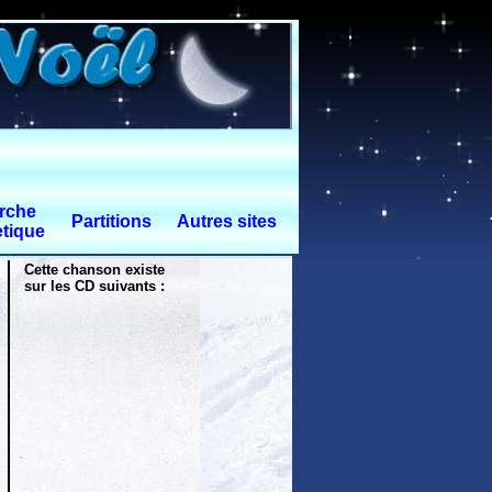
rche
Partitions
Autres sites
tique
Cette chanson existe
sur les CD suivants :