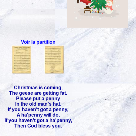
Voir la partition
Christmas is coming,
The geese are getting fat,
Please put a penny
In the old man's hat.
If you haven't got a penny,
A ha'penny will do,
If you haven't got a ha'penny,
Then God bless you.