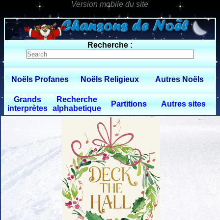
0 $limitbot 1 $limittot 2
Recherche :
Noëls Profanes
Noëls Religieux
Autres Noëls
Grands
Recherche
Partitions
Autres sites
interprètes
alphabetique