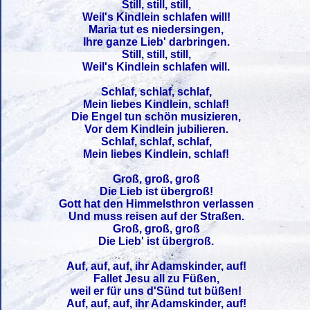
Still, still, still,
Weil's Kindlein schlafen will!
Maria tut es niedersingen,
Ihre ganze Lieb' darbringen.
Still, still, still,
Weil's Kindlein schlafen will.
Schlaf, schlaf, schlaf,
Mein liebes Kindlein, schlaf!
Die Engel tun schön musizieren,
Vor dem Kindlein jubilieren.
Schlaf, schlaf, schlaf,
Mein liebes Kindlein, schlaf!
Groß, groß, groß
Die Lieb ist übergroß!
Gott hat den Himmelsthron verlassen
Und muss reisen auf der Straßen.
Groß, groß, groß
Die Lieb' ist übergroß.
Auf, auf, auf, ihr Adamskinder, auf!
Fallet Jesu all zu Füßen,
weil er für uns d'Sünd tut büßen!
Auf, auf, auf, ihr Adamskinder, auf!