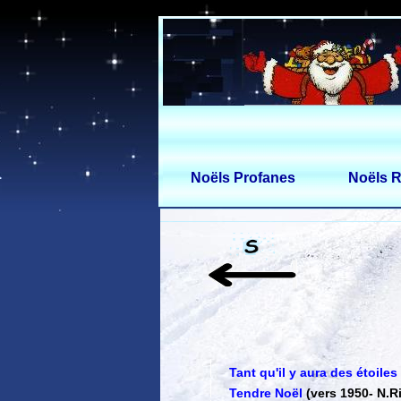
Noëls Profanes
Noëls R
Tant qu'il y aura des étoiles
Tendre Noël
(vers 1950
-
N.Ri