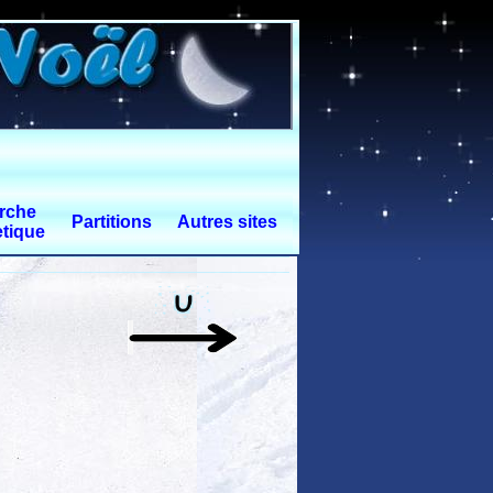
rche
Partitions
Autres sites
tique