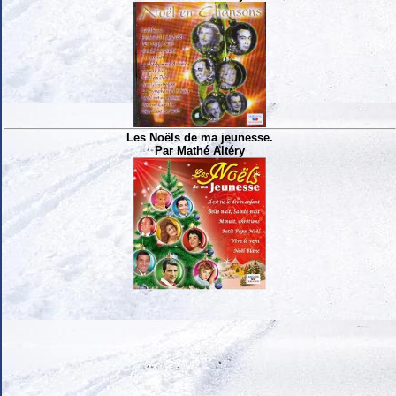
Les Noëls de ma jeunesse.
Par Mathé Altéry