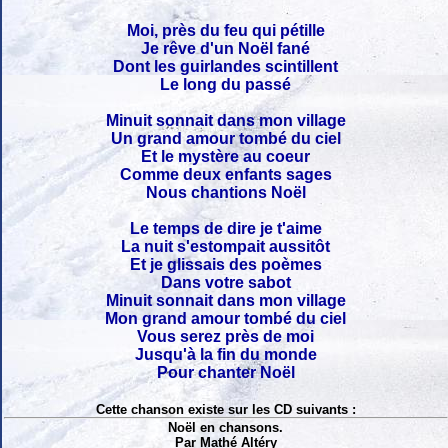
Moi, près du feu qui pétille
Je rêve d'un Noël fané
Dont les guirlandes scintillent
Le long du passé
Minuit sonnait dans mon village
Un grand amour tombé du ciel
Et le mystère au coeur
Comme deux enfants sages
Nous chantions Noël
Le temps de dire je t'aime
La nuit s'estompait aussitôt
Et je glissais des poèmes
Dans votre sabot
Minuit sonnait dans mon village
Mon grand amour tombé du ciel
Vous serez près de moi
Jusqu'à la fin du monde
Pour chanter Noël
Cette chanson existe sur les CD suivants :
Noël en chansons.
Par Mathé Altéry