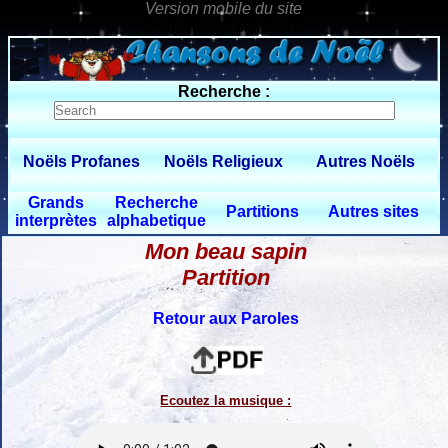
0 $limitbot 1 $limittot 2
Recherche :
Noëls Profanes
Noëls Religieux
Autres Noëls
Grands
Recherche
Partitions
Autres sites
interprètes
alphabetique
Mon beau sapin
Partition
Retour aux Paroles
Ecoutez la musique :