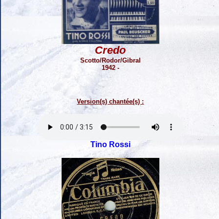
Credo
Scotto/Rodor/Gibral
1942 -
Version(s) chantée(s) :
Tino Rossi