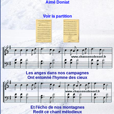
Aimé Doniat
Voir la partition
Les anges dans nos campagnes
Ont entonné l'hymne des cieux
Et l'écho de nos montagnes
Redit ce chant mélodieux