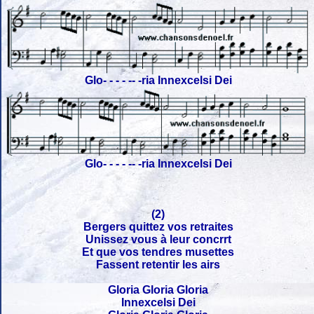
Glo- - - - -- -ria Innexcelsi Dei
Glo- - - - -- -ria Innexcelsi Dei
(2)
Bergers quittez vos retraites
Unissez vous à leur concrrt
Et que vos tendres musettes
Fassent retentir les airs
Gloria Gloria Gloria
Innexcelsi Dei