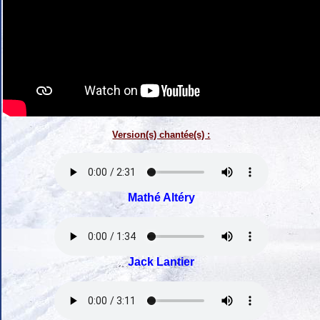
Version(s) chantée(s) :
Mathé Altéry
Jack Lantier