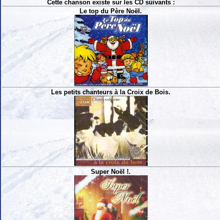
Cette chanson existe sur les CD suivants :
Le top du Père Noël.
Les petits chanteurs à la Croix de Bois.
Super Noël !.