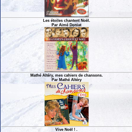
Les étoiles chantent Noël.
Par Aimé Doniat
Mathé Altéry, mes cahiers de chansons.
Par Mathé Altéry
Vive Noël ! .