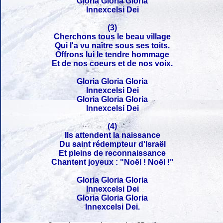
Gloria Gloria Gloria
Innexcelsi Dei
(3)
Cherchons tous le beau village
Qui l'a vu naître sous ses toits.
Offrons lui le tendre hommage
Et de nos coeurs et de nos voix.
Gloria Gloria Gloria
Innexcelsi Dei
Gloria Gloria Gloria
Innexcelsi Dei
(4)
Ils attendent la naissance
Du saint rédempteur d'Israël
Et pleins de reconnaissance
Chantent joyeux : "Noël ! Noël !"
Gloria Gloria Gloria
Innexcelsi Dei
Gloria Gloria Gloria
Innexcelsi Dei.