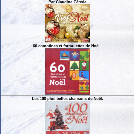
Par Claudine Céréda
60 comptines et formulettes de Noël .
Les 100 plus belles chansons de Noël.