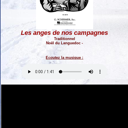
Les anges de nos campagnes
Traditionnel
Noël du Languedoc -
Ecoutez la musique :