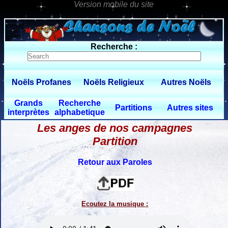
0 $limitbot 1 $limittot 2
Recherche :
Noëls Profanes
Noëls Religieux
Autres Noëls
Grands
Recherche
Partitions
Autres sites
interprètes
alphabetique
Les anges de nos campagnes
Partition
Retour aux Paroles
Ecoutez la musique :