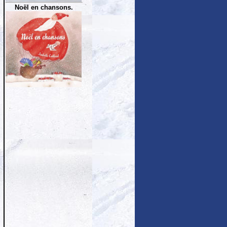
Noël en chansons.
..