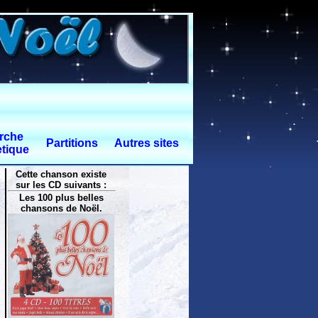
rche
Partitions
Autres sites
tique
Cette chanson existe
sur les CD suivants :
Les 100 plus belles
chansons de Noël.