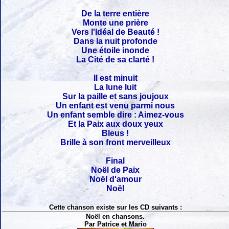
De la terre entière
Monte une prière
Vers l'Idéal de Beauté !
Dans la nuit profonde
Une étoile inonde
La Cité de sa clarté !
Il est minuit
La lune luit
Sur la paille et sans joujoux
Un enfant est venu parmi nous
Un enfant semble dire : Aimez-vous
Et la Paix aux doux yeux
Bleus !
Brille à son front merveilleux
Final
Noël de Paix
Noël d'amour
Noël
Cette chanson existe sur les CD suivants :
Noël en chansons.
Par Patrice et Mario