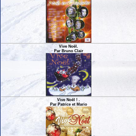
Vive Noël.
Par Bruno Clair
Vive Noël ! .
Par Patrice et Mario