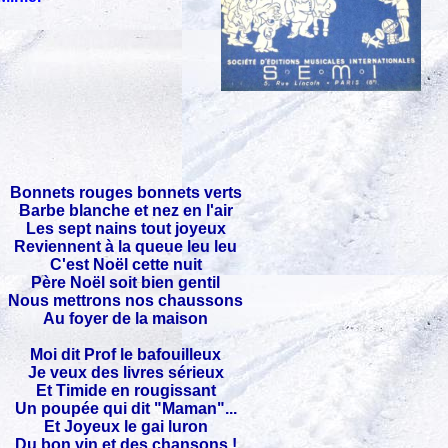
Bonnets rouges bonnets verts
Barbe blanche et nez en l'air
Les sept nains tout joyeux
Reviennent à la queue leu leu
C'est Noël cette nuit
Père Noël soit bien gentil
Nous mettrons nos chaussons
Au foyer de la maison
Moi dit Prof le bafouilleux
Je veux des livres sérieux
Et Timide en rougissant
Un poupée qui dit "Maman"...
Et Joyeux le gai luron
Du bon vin et des chansons !