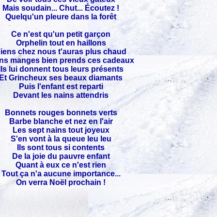
Mais soudain... Chut... Écoutez !
Quelqu'un pleure dans la forêt
Ce n'est qu'un petit garçon
Orphelin tout en haillons
iens chez nous t'auras plus chaud
ns manges bien prends ces cadeaux
Ils lui donnent tous leurs présents
Et Grincheux ses beaux diamants
Puis l'enfant est reparti
Devant les nains attendris
Bonnets rouges bonnets verts
Barbe blanche et nez en l'air
Les sept nains tout joyeux
S'en vont à la queue leu leu
Ils sont tous si contents
De la joie du pauvre enfant
Quant à eux ce n'est rien
Tout ça n'a aucune importance...
On verra Noël prochain !