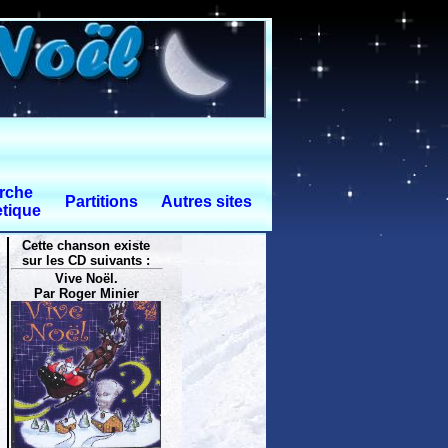
rche
Partitions
Autres sites
tique
Cette chanson existe
sur les CD suivants :
Vive Noël.
Par Roger Minier