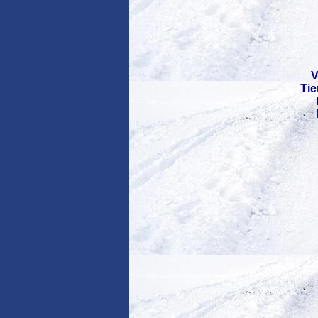
V
Tie