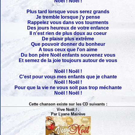
Noël ! Noël !
Plus tard lorsque vous serez grands
Je tremble lorsque j'y pense
Rappelez vous dans vos tourments
Des jours heureux de votre enfance
Il n'est rien de plus doux au coeur
De plaisir plus extrême
Que pouvoir donner du bonheur
A tous ceux que l'on aime
Du bon père Noël enfants souvenez vous
Et semez de la joie toujours autour de vous
Noël ! Noël !
C'est pour vous mes enfants que je chante
Noël ! Noël !
Pour que la vie ne vous soit pas trop méchante
Noël ! Noël !
Cette chanson existe sur les CD suivants :
Vive Noël ! .
Par Lyane Mairève