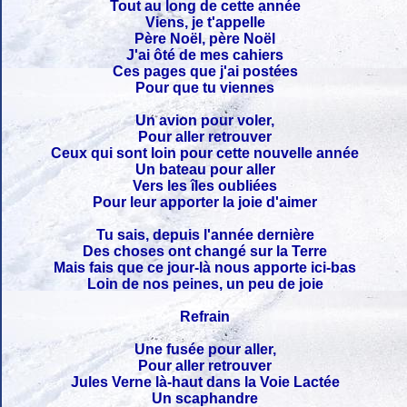
Tout au long de cette année
Viens, je t'appelle
Père Noël, père Noël
J'ai ôté de mes cahiers
Ces pages que j'ai postées
Pour que tu viennes
Un avion pour voler,
Pour aller retrouver
Ceux qui sont loin pour cette nouvelle année
Un bateau pour aller
Vers les îles oubliées
Pour leur apporter la joie d'aimer
Tu sais, depuis l'année dernière
Des choses ont changé sur la Terre
Mais fais que ce jour-là nous apporte ici-bas
Loin de nos peines, un peu de joie
Refrain
Une fusée pour aller,
Pour aller retrouver
Jules Verne là-haut dans la Voie Lactée
Un scaphandre