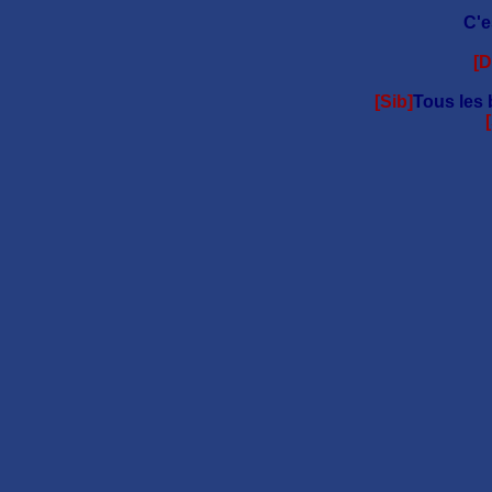
C'e
[D
[Sib]
Tous les