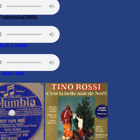
Futérusés(1955)
Jack Lantier
Henri Dès