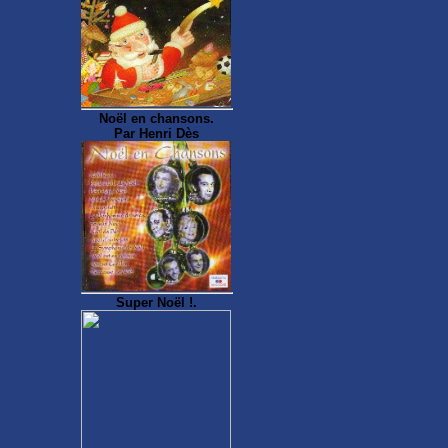
Noël en chansons.
Par Henri Dès
Super Noël !.