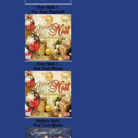
Vive Noël ! .
Par Jean Raphaël
..
Vive Noël ! .
Par Tino Rossi
Joyeux Noël.
Par Tino Rossi