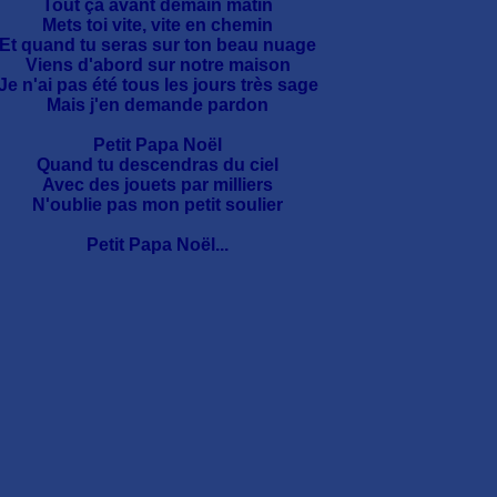
Tout ça avant demain matin
Mets toi vite, vite en chemin
Et quand tu seras sur ton beau nuage
Viens d'abord sur notre maison
Je n'ai pas été tous les jours très sage
Mais j'en demande pardon
Petit Papa Noël
Quand tu descendras du ciel
Avec des jouets par milliers
N'oublie pas mon petit soulier
Petit Papa Noël...