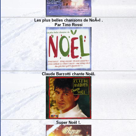
Les plus belles chansons de NoÃ«l .
Par Tino Rossi
Claude Barzotti chante Noël.
Super Noël !.