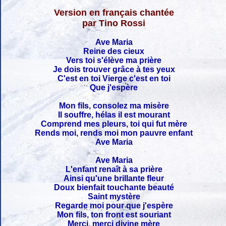
Version en français chantée
par Tino Rossi
Ave Maria
Reine des cieux
Vers toi s'élève ma prière
Je dois trouver grâce à tes yeux
C'est en toi Vierge c'est en toi
Que j'espère
Mon fils, consolez ma misère
Il souffre, hélas il est mourant
Comprend mes pleurs, toi qui fut mère
Rends moi, rends moi mon pauvre enfant
Ave Maria
Ave Maria
L'enfant renaît à sa prière
Ainsi qu'une brillante fleur
Doux bienfait touchante beauté
Saint mystère
Regarde moi pour que j'espère
Mon fils, ton front est souriant
Merci, merci divine mère