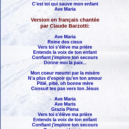
C'est toi qui sauve mon enfant
Ave Maria
Version en français chantée
par Claude Barzotti:
Ave Maria
Reine des cieux
Vers toi s'élève ma prière
Entends la voix de ton enfant
Confiant j'implore ton secours
Donne moi la paix...
Mon coeur meurtri par la misère
N'a plus d'espoir qu'en ton amour
Pitié, pitié, oh bonne mère
Consuit tes pas vers ton Jésus
Ave Maria
Ave Maris
Grazia Plena
Vers toi s'élève ma prière
Entends la voix de ton enfant
Confiant j'implore ton secours