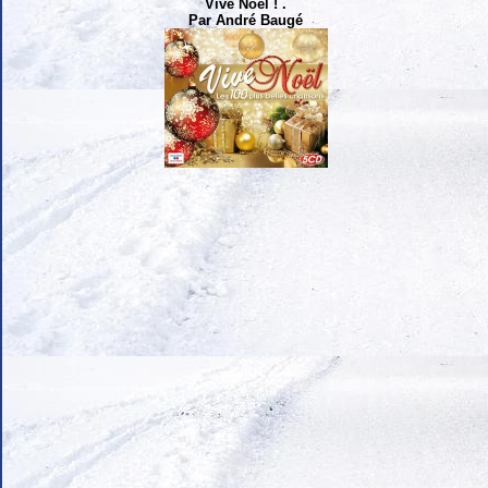
Vive Noël ! .
Par André Baugé