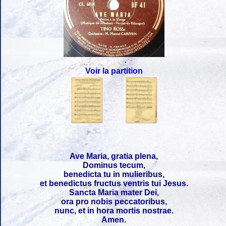
Voir la partition
Ave Maria, gratia plena,
Dominus tecum,
benedicta tu in mulieribus,
et benedictus fructus ventris tui Jesus.
Sancta Maria mater Dei,
ora pro nobis peccatoribus,
nunc, et in hora mortis nostrae.
Amen.