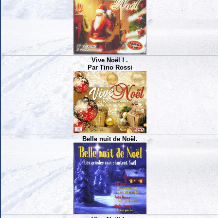
Vive Noël ! .
Par Tino Rossi
Belle nuit de Noël.