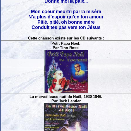
Donne moi la paix...
Mon coeur meurtri par la misère
N'a plus d'espoir qu'en ton amour
Pitié, pitié, oh bonne mère
Conduit tes pas vers ton Jésus
Cette chanson existe sur les CD suivants :
Petit Papa Noel.
Par Tino Rossi
La merveilleuse nuit de Noël, 1930-1946.
Par Jack Lantier