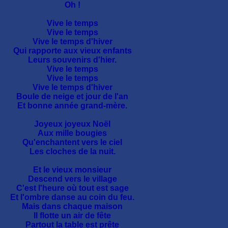
Oh !
Vive le temps
Vive le temps
Vive le temps d'hiver
Qui rapporte aux vieux enfants
Leurs souvenirs d'hier.
Vive le temps
Vive le temps
Vive le temps d'hiver
Boule de neige et jour de l'an
Et bonne année grand-mère.
Joyeux joyeux Noël
Aux mille bougies
Qu'enchantent vers le ciel
Les cloches de la nuit.
Et le vieux monsieur
Descend vers le village
C'est l'heure où tout est sage
Et l'ombre danse au coin du feu.
Mais dans chaque maison
Il flotte un air de fête
Partout la table est prête