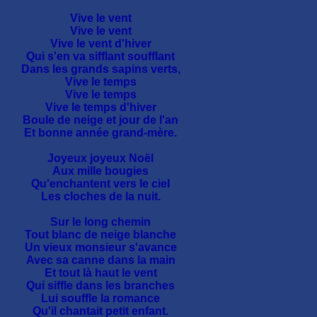
Vive le vent
Vive le vent
Vive le vent d'hiver
Qui s'en va sifflant soufflant
Dans les grands sapins verts,
Vive le temps
Vive le temps
Vive le temps d'hiver
Boule de neige et jour de l'an
Et bonne année grand-mère.
Joyeux joyeux Noël
Aux mille bougies
Qu'enchantent vers le ciel
Les cloches de la nuit.
Sur le long chemin
Tout blanc de neige blanche
Un vieux monsieur s'avance
Avec sa canne dans la main
Et tout là haut le vent
Qui siffle dans les branches
Lui souffle la romance
Qu'il chantait petit enfant.