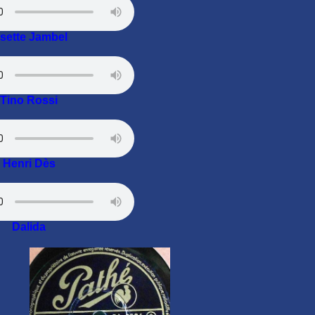
isette Jambel
Tino Rossi
Henri Dès
Dalida